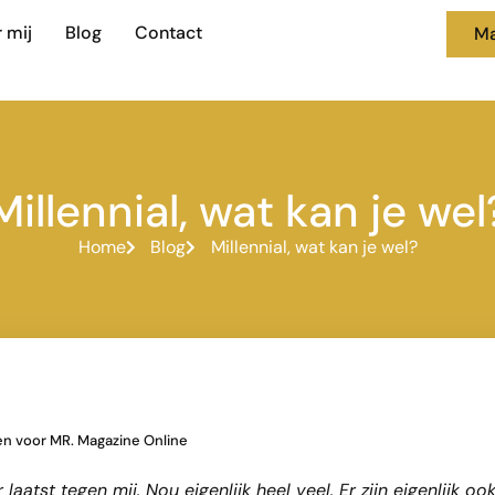
 mij
Blog
Contact
Ma
Millennial, wat kan je wel
Home
Blog
Millennial, wat kan je wel?
n voor MR. Magazine Online
 laatst tegen mij. Nou eigenlijk heel veel. Er zijn eigenlijk o