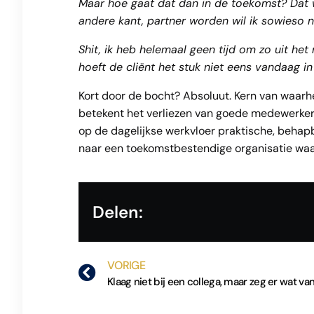
Maar hoe gaat dat dan in de toekomst? Dat wo
andere kant, partner worden wil ik sowieso n
Shit, ik heb helemaal geen tijd om zo uit het
hoeft de cliënt het stuk niet eens vandaag i
Kort door de bocht? Absoluut. Kern van waarhe
betekent het verliezen van goede medewerkers
op de dagelijkse werkvloer praktische, beha
naar een toekomstbestendige organisatie waa
Delen:
VORIGE
Klaag niet bij een collega, maar zeg er wat va