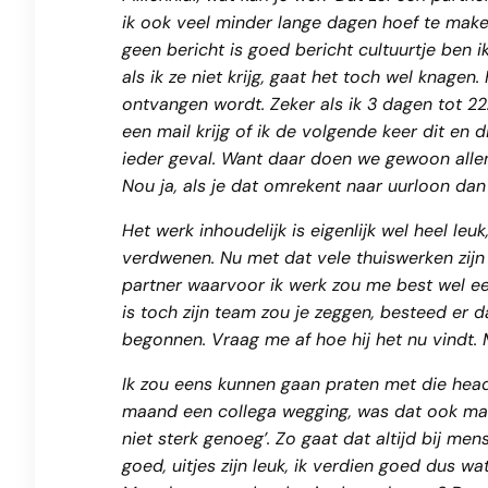
ik ook veel minder lange dagen hoef te make
geen bericht is goed bericht cultuurtje ben ik
als ik ze niet krijg, gaat het toch wel knage
ontvangen wordt. Zeker als ik 3 dagen tot 22
een mail krijg of ik de volgende keer dit en d
ieder geval. Want daar doen we gewoon allema
Nou ja, als je dat omrekent naar uurloon dan
Het werk inhoudelijk is eigenlijk wel heel leu
verdwenen. Nu met dat vele thuiswerken zijn 
partner waarvoor ik werk zou me best wel een
is toch zijn team zou je zeggen, besteed er 
begonnen. Vraag me af hoe hij het nu vindt.
Ik zou eens kunnen gaan praten met die headh
maand een collega wegging, was dat ook maar ‘
niet sterk genoeg’. Zo gaat dat altijd bij mens
goed, uitjes zijn leuk, ik verdien goed dus w