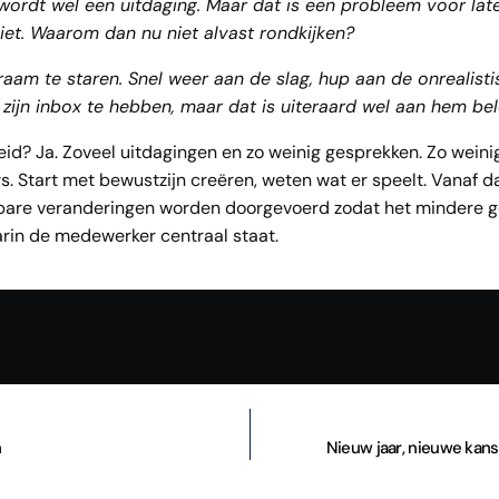
rdt wel een uitdaging. Maar dat is een probleem voor later.
iet. Waarom dan nu niet alvast rondkijken?
 raam te staren. Snel weer aan de slag, hup aan de onrealisti
n zijn inbox te hebben, maar dat is uiteraard wel aan hem be
id? Ja. Zoveel uitdagingen en zo weinig gesprekken. Zo weini
. Start met bewustzijn creëren, weten wat er speelt. Vanaf d
pbare veranderingen worden doorgevoerd zodat het mindere g
rin de medewerker centraal staat.
n
Nieuw jaar, nieuwe kan