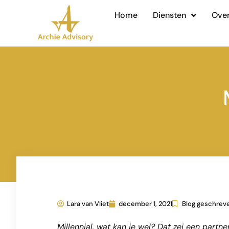
Home
Diensten
Over
Lara van Vliet
december 1, 2021
Blog geschreve
Millennial, wat kan je wel? Dat zei een partner