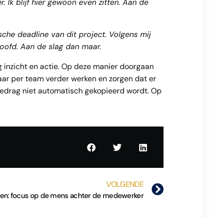
 Ik blijf hier gewoon even zitten. Aan de
sche deadline van dit project. Volgens mij
loofd. Aan de slag dan maar.
g inzicht en actie. Op deze manier doorgaan
aar per team verder werken en zorgen dat er
edrag niet automatisch gekopieerd wordt. Op
VOLGENDE
sen: focus op de mens achter de medewerker