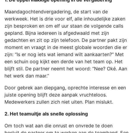
Maandagochtendvergadering, de start van de
werkweek. Het is drie voor elf, alle inhoudelijke zaken
zijn besproken en om elf uur staan de volgende calls
gepland. Bijna iedereen is afgedwaald met zijn
gedachten en zit op zijn telefoon. De partner pakt zijn
moment en vraagt in de meest globale woorden die er
zijn: “Is er nog iets wat iemand wilt aankaarten?” Met
een schuin oog kijkt een derde van het team op. Het
blijft stil. De partner neemt het woord: “Nee? Oké. Aan
het werk dan maar.”
Door gebrek aan diepgang, oprechte interesse en een
juiste opening blijft deze aanpak vruchteloos.
Medewerkers zullen zich niet uiten. Plan mislukt.
2. Het teamuitje als snelle oplossing
Om toch wat aan die onrust en onvrede te doen
besluit de partner om te werken aan de teamband. Een