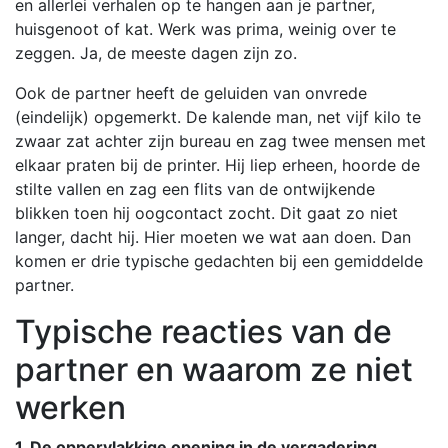
en allerlei verhalen op te hangen aan je partner,
huisgenoot of kat. Werk was prima, weinig over te
zeggen. Ja, de meeste dagen zijn zo.
Ook de partner heeft de geluiden van onvrede
(eindelijk) opgemerkt. De kalende man, net vijf kilo te
zwaar zat achter zijn bureau en zag twee mensen met
elkaar praten bij de printer. Hij liep erheen, hoorde de
stilte vallen en zag een flits van de ontwijkende
blikken toen hij oogcontact zocht. Dit gaat zo niet
langer, dacht hij. Hier moeten we wat aan doen. Dan
komen er drie typische gedachten bij een gemiddelde
partner.
Typische reacties van de
partner en waarom ze niet
werken
1. De oppervlakkige opening in de vergadering