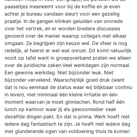
paaseitjes meeneemt voor bij de koffie en je even
achter je bureau vandaan sleurt voor een gezellig
praatje. In de gangen klinken geluiden van onvrede
over het vertrek, en er worden bredere discussies
gevoerd over de manier waarop collega’s met elkaar
omgaan. Ze begrijpen zijn keuze wel. De sfeer is nog
redelijk, al heerst er wel wat onrust. Dit komt natuurlijk
nooit op tafel want in groepsverband praten we alleen
over de juridische zaken.Veel werkdagen zijn normaal.
Een gewone werkdag. Niet bijzonder leuk. Niet
bijzonder vervelend. Waarschijnlijk goed druk (want
dat is nou eenmaal de status waar wij blijkbaar continu
in leven), met minimaal één kleine irritatie en één
moment waarvan je moet glimlachen. Rond half één
lunch op kantoor waar jij als gewoontedier vaak
dezelfde dingen pakt. En dat is prima. Werk hoeft niet
iedere dag fantastisch te zijn. Je hoeft niet iedere dag
met glunderende ogen van voldoening thuis te komen