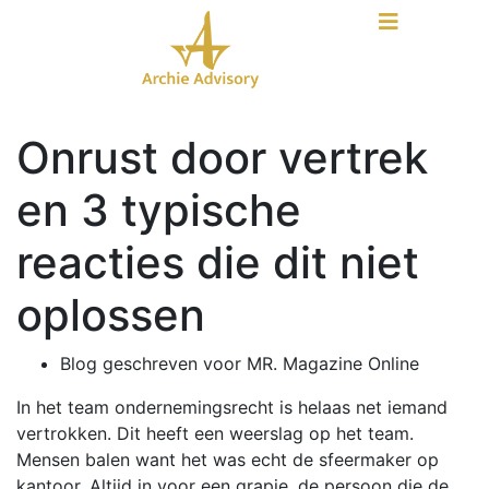
Onrust door vertrek
en 3 typische
reacties die dit niet
oplossen
Blog geschreven voor MR. Magazine Online
In het team ondernemingsrecht is helaas net iemand
vertrokken. Dit heeft een weerslag op het team.
Mensen balen want het was echt de sfeermaker op
kantoor. Altijd in voor een grapje, de persoon die de