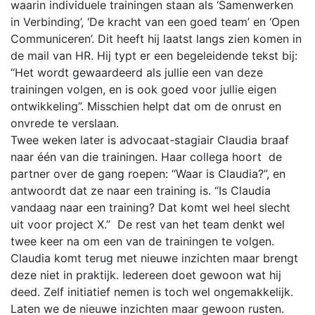
waarin individuele trainingen staan als ‘Samenwerken
in Verbinding’, ‘De kracht van een goed team’ en ‘Open
Communiceren’. Dit heeft hij laatst langs zien komen in
de mail van HR. Hij typt er een begeleidende tekst bij:
“Het wordt gewaardeerd als jullie een van deze
trainingen volgen, en is ook goed voor jullie eigen
ontwikkeling”. Misschien helpt dat om de onrust en
onvrede te verslaan.
Twee weken later is advocaat-stagiair Claudia braaf
naar één van die trainingen. Haar collega hoort de
partner over de gang roepen: “Waar is Claudia?”, en
antwoordt dat ze naar een training is. “Is Claudia
vandaag naar een training? Dat komt wel heel slecht
uit voor project X.” De rest van het team denkt wel
twee keer na om een van de trainingen te volgen.
Claudia komt terug met nieuwe inzichten maar brengt
deze niet in praktijk. Iedereen doet gewoon wat hij
deed. Zelf initiatief nemen is toch wel ongemakkelijk.
Laten we de nieuwe inzichten maar gewoon rusten.