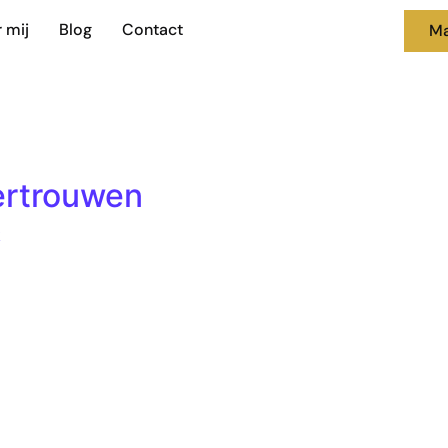
 mij
Blog
Contact
Ma
ertrouwen
k