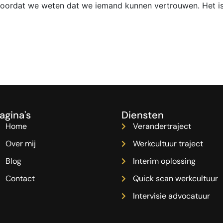
 voordat we weten dat we iemand kunnen vertrouwen. Het i
agina's
Diensten
Home
Verandertraject
Over mij
Werkcultuur traject
Blog
Interim oplossing
Contact
Quick scan werkcultuur
Intervisie advocatuur