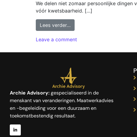
We delen niet zomaar persoonlijke dingen
vóór kwetsbaarheid. […]
Lees verder…
Leave a comment
P
Archie Advisory:
gespecialiseerd in de
menskant van veranderingen. Maatwerkadvies
en -begeleiding voor een duurzaam en
toekomstbestendig resultaat.