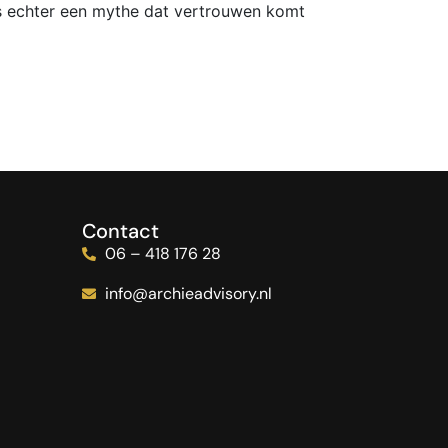
s echter een mythe dat vertrouwen komt
Contact
06 – 418 176 28
info@archieadvisory.nl