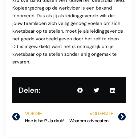
kruisverband tussen vertrouwen en kwetsbaarheid.
Kopieergedrag op de werkvloer is een bekend
fenomeen. Dus als jij als leidinggevende wilt dat
jouw teamleden zich veilig genoeg voelen om zich
kwetsbaar op te stellen, moet je als leidinggevende
het goede voorbeeld geven door het zelf te doen.
Dit is ingewikkeld, want het is onmogelijk om je
kwetsbaar op te stellen zonder enig ongemak te
ervaren.
Delen:
VORIGE
VOLGENDE
Hoe is het? Ja druk! – Wat als we daar nu lekker mee stoppen?
Waarom advocaten alles weten maar niet het belangrijkste