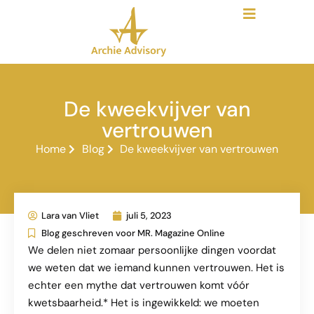
De kweekvijver van
vertrouwen
Home
Blog
De kweekvijver van vertrouwen
Lara van Vliet
juli 5, 2023
Blog geschreven voor MR. Magazine Online
We delen niet zomaar persoonlijke dingen voordat
we weten dat we iemand kunnen vertrouwen. Het is
echter een mythe dat vertrouwen komt vóór
kwetsbaarheid.* Het is ingewikkeld: we moeten