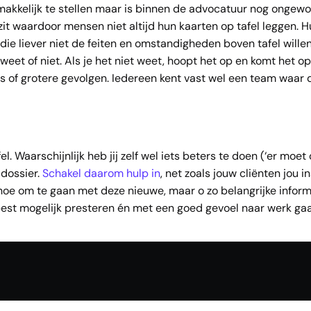
 makkelijk te stellen maar is binnen de advocatuur nog ongewoo
it waardoor mensen niet altijd hun kaarten op tafel leggen. Hu
 die liever niet de feiten en omstandigheden boven tafel will
 weet of niet. Als je het niet weet, hoopt het op en komt het 
ies of grotere gevolgen. Iedereen kent vast wel een team waar
. Waarschijnlijk heb jij zelf wel iets beters te doen (‘er moet
dossier.
Schakel daarom hulp in
, net zoals jouw cliënten jou i
: hoe om te gaan met deze nieuwe, maar o zo belangrijke informa
est mogelijk presteren én met een goed gevoel naar werk gaa