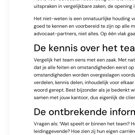
uitspraken in vergelijkbare zaken, de opening i
Het niet-weten is een onnatuurlijke houding vo
goed te kennen en voorbereid te zijn op alle 
advocaat-partners, niet alles. Op één vlak ga
De kennis over het te
Vergelijk het team eens met een zaak. Met nat
dat je alle feiten en omstandigheden eerst op 
omstandigheden worden overgeslagen voordat er
verdelen, kennis delen, inhoudelijk voor elk
woord gerept. Best bijzonder als je bedenkt wi
samen met jouw kantoor, dus eigenlijk de clien
De ontbrekende infor
Vragen als: ‘Wat speelt er binnen het team? H
leidinggevende? Hoe zien zij hun eigen carriè