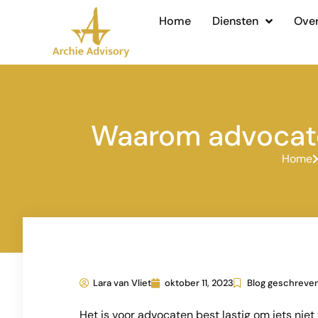
Home
Diensten
Over
Waarom advocaten
Home
Lara van Vliet
oktober 11, 2023
Blog geschreven
Het is voor advocaten best lastig om iets niet