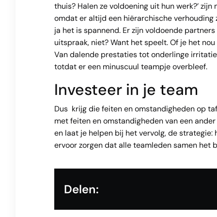
thuis? Halen ze voldoening uit hun werk?’ zijn
omdat er altijd een hiërarchische verhouding z
ja het is spannend. Er zijn voldoende partners
uitspraak, niet? Want het speelt. Of je het nou
Van dalende prestaties tot onderlinge irritat
totdat er een minuscuul teampje overbleef.
Investeer in je team
Dus krijg die feiten en omstandigheden op tafel
met feiten en omstandigheden van een ander 
en laat je helpen bij het vervolg, de strategie
ervoor zorgen dat alle teamleden samen het b
Delen: