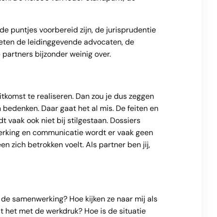
de puntjes voorbereid zijn, de jurisprudentie
 weten de leidinggevende advocaten, de
 partners bijzonder weinig over.
itkomst te realiseren. Dan zou je dus zeggen
n bedenken. Daar gaat het al mis. De feiten en
vaak ook niet bij stilgestaan. Dossiers
werking en communicatie wordt er vaak geen
n zich betrokken voelt. Als partner ben jij,
 de samenwerking? Hoe kijken ze naar mij als
at het met de werkdruk? Hoe is de situatie