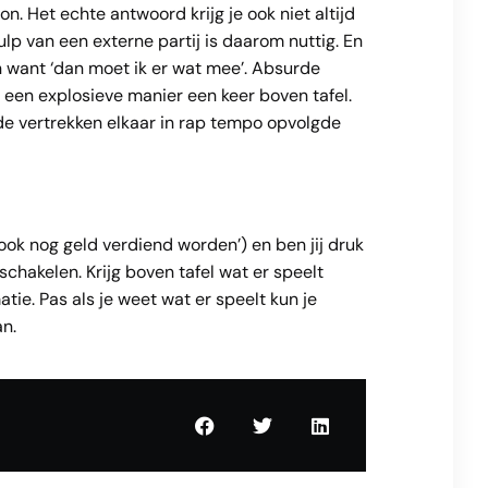
n. Het echte antwoord krijg je ook niet altijd
lp van een externe partij is daarom nuttig. En
en want ‘dan moet ik er wat mee’. Absurde
op een explosieve manier een keer boven tafel.
 de vertrekken elkaar in rap tempo opvolgde
 ook nog geld verdiend worden’) en ben jij druk
nschakelen. Krijg boven tafel wat er speelt
tie. Pas als je weet wat er speelt kun je
n.