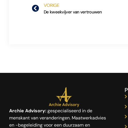
VORIGE
De kweekvijver van vertrouwen
P
Archie Advisory:
gespecialiseerd in de
menskant van veranderingen. Maatwerkadvies
en -begeleiding voor een duurzaam en