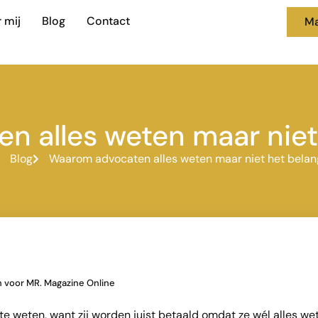
 mij
Blog
Contact
Ma
 alles weten maar niet 
Blog
Waarom advocaten alles weten maar niet het belang
 voor MR. Magazine Online
 te weten, want zij worden juist betaald omdat ze wél alles wet